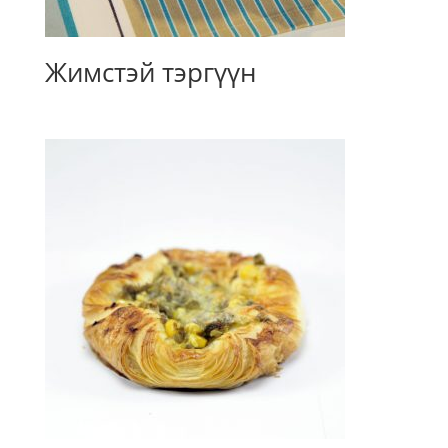
Жимстэй тэргүүн