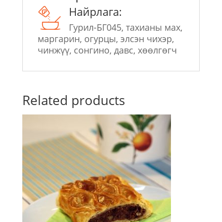
Найрлага:
Гурил-БГ045, тахианы мах,
маргарин, огурцы, элсэн чихэр,
чинжүү, сонгино, давс, хөөлгөгч
Related products