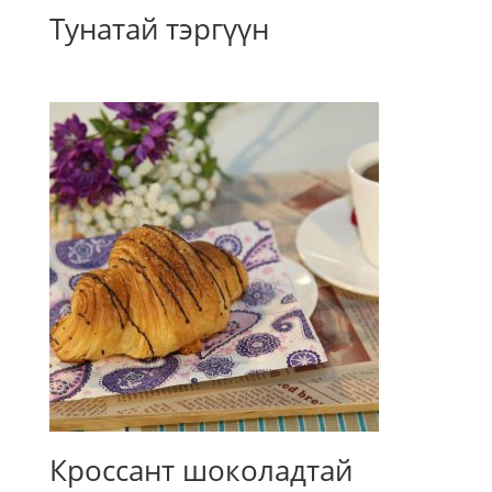
Тунатай тэргүүн
Кроссант шоколадтай