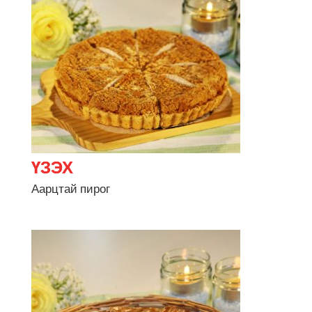
Аарцтай пирог