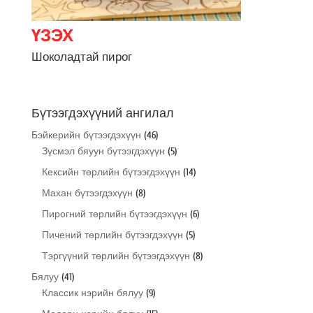
Шоколадтай пирог
Бүтээгдэхүүний ангилал
Бэйкерийн бүтээгдэхүүн
(46)
Зүсмэл бяуун бүтээгдэхүүн
(5)
Кексийн төрлийн бүтээгдэхүүн
(14)
Махан бүтээгдэхүүн
(8)
Пирогний төрлийн бүтээгдэхүүн
(6)
Пичений төрлийн бүтээгдэхүүн
(5)
Тэргүүний төрлийн бүтээгдэхүүн
(8)
Бялуу
(41)
Классик нэрийн бялуу
(9)