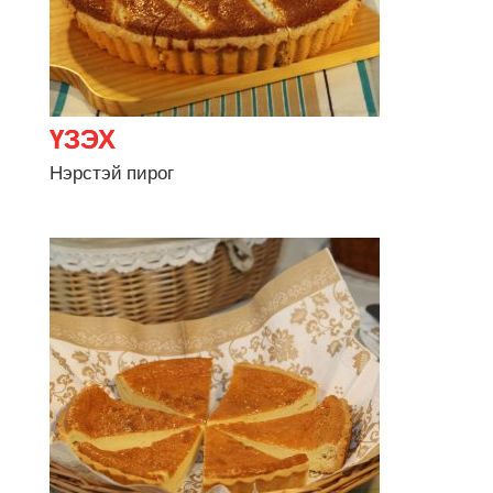
Нэрстэй пирог