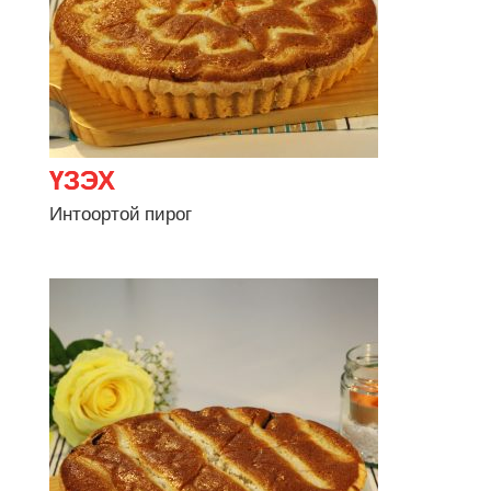
Интоортой пирог