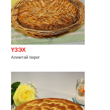
Алимтай пирог