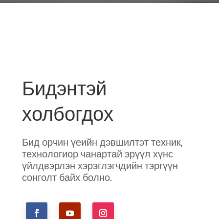
Бидэнтэй
холбогдох
Бид орчин үеийн дэвшилтэт техник,
технологиор чанартай эрүүл хүнс
үйлдвэрлэн хэрэглэгчдийн тэргүүн
сонголт байх болно.