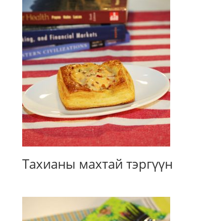
Тахианы махтай тэргүүн