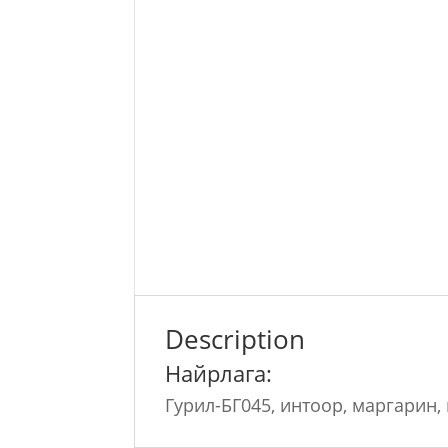
Description
Найрлага:
Гурил-БГ045, интоор, маргарин,