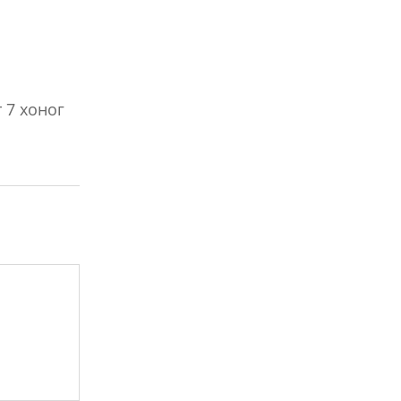
т 7 хоног