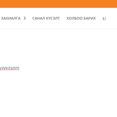
ЗАХИАЛГА
САНАЛ ХҮСЭЛТ
ХОЛБОО БАРИХ
 үзүүлэлт