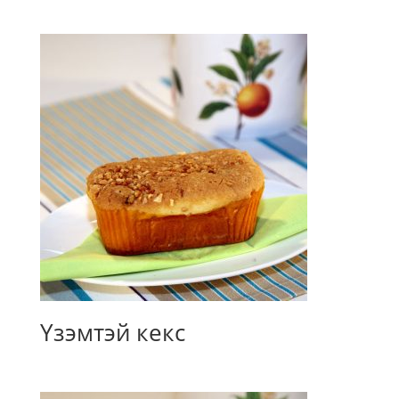
Үзэмтэй кекс