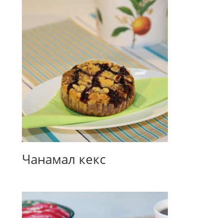
Чанамал кекс