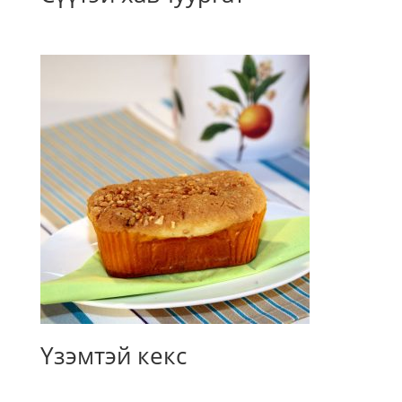
Үзэмтэй кекс