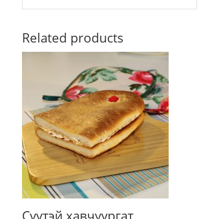
Related products
Сүүтэй хавчуургат