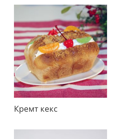
Кремт кекс