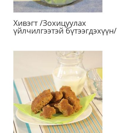
Хивэгт /Зохицуулах
үйлчилгээтэй бүтээгдэхүүн/