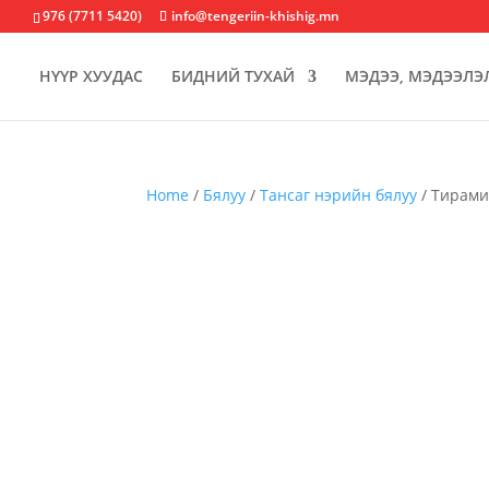
976 (7711 5420)
info@tengeriin-khishig.mn
НҮҮР ХУУДАС
БИДНИЙ ТУХАЙ
МЭДЭЭ, МЭДЭЭЛЭ
Home
/
Бялуу
/
Тансаг нэрийн бялуу
/ Тирами