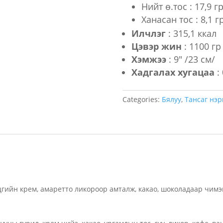
Нийт ө.тос : 17,9 г
Ханасан тос : 8,1 г
Илчлэг
: 315,1 ккал
Цэвэр жин
: 1100 гр
Хэмжээ
: 9″ /23 см/
Хадгалах хугацаа
: 
Categories:
Бялуу
,
Тансаг нэр
цгийн крем, амаретто ликороор амталж, какао, шоколадаар чимэ