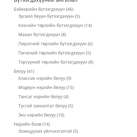
Бэйкерийн бүтээгдэхүүн
(46)
Зүсмэл бяуун бүтээгдэхүүн
(5)
Кексийн төрлийн бүтээгдэхүүн
(14)
Махан бүтээгдэхүүн
(8)
Пирогний төрлийн бүтээгдэхүүн
(6)
Пичений төрлийн бүтээгдэхүүн
(5)
Тэргүүний төрлийн бүтээгдэхүүн
(8)
Бялуу
(41)
Классик нэрийн бялуу
(9)
Модерн нэрийн бялуу
(15)
Тансаг нэрийн бялуу
(4)
Тусгай захиалгат бялуу
(5)
Эко нэрийн бялуу
(10)
Нарийн боов
(14)
Зохицуулах үйлчилгээтэй
(5)