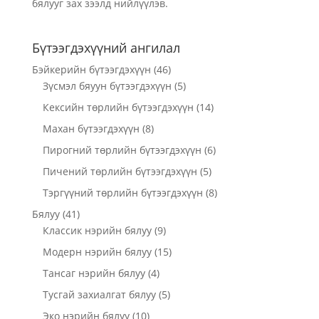
бялууг зах зээлд нийлүүлэв.
Бүтээгдэхүүний ангилал
Бэйкерийн бүтээгдэхүүн
(46)
Зүсмэл бяуун бүтээгдэхүүн
(5)
Кексийн төрлийн бүтээгдэхүүн
(14)
Махан бүтээгдэхүүн
(8)
Пирогний төрлийн бүтээгдэхүүн
(6)
Пичений төрлийн бүтээгдэхүүн
(5)
Тэргүүний төрлийн бүтээгдэхүүн
(8)
Бялуу
(41)
Классик нэрийн бялуу
(9)
Модерн нэрийн бялуу
(15)
Тансаг нэрийн бялуу
(4)
Тусгай захиалгат бялуу
(5)
Эко нэрийн бялуу
(10)