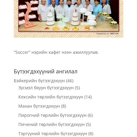
“Soccer” нэрийн кафег нээн ажиллуулав.
Бүтээгдэхүүний ангилал
Бэйкерийн бүтээгдэхүүн
(46)
Зүсмэл бяуун бүтээгдэхүүн
(5)
Кексийн төрлийн бүтээгдэхүүн
(14)
Махан бүтээгдэхүүн
(8)
Пирогний төрлийн бүтээгдэхүүн
(6)
Пичений төрлийн бүтээгдэхүүн
(5)
Тэргүүний төрлийн бүтээгдэхүүн
(8)