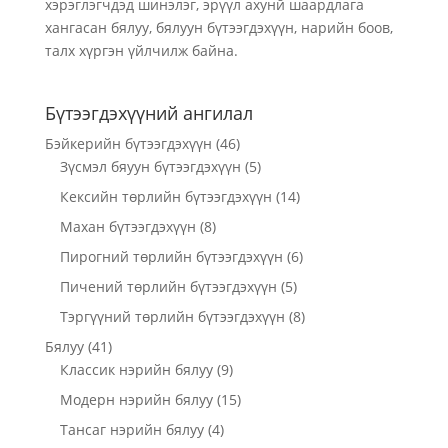
хэрэглэгчдэд шинэлэг, эрүүл ахунй шаардлага
хангасан бялуу, бялуун бүтээгдэхүүн, нарийн боов,
талх хүргэн үйлчилж байна.
Бүтээгдэхүүний ангилал
Бэйкерийн бүтээгдэхүүн
(46)
Зүсмэл бяуун бүтээгдэхүүн
(5)
Кексийн төрлийн бүтээгдэхүүн
(14)
Махан бүтээгдэхүүн
(8)
Пирогний төрлийн бүтээгдэхүүн
(6)
Пичений төрлийн бүтээгдэхүүн
(5)
Тэргүүний төрлийн бүтээгдэхүүн
(8)
Бялуу
(41)
Классик нэрийн бялуу
(9)
Модерн нэрийн бялуу
(15)
Тансаг нэрийн бялуу
(4)