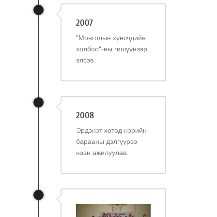
2007
"Монголын хүнсчдийн
холбоо"-ны гишүүнээр
элсэв.
2008
Эрдэнэт хотод нэрийн
барааны дэлгүүрээ
нээн ажилуулав.