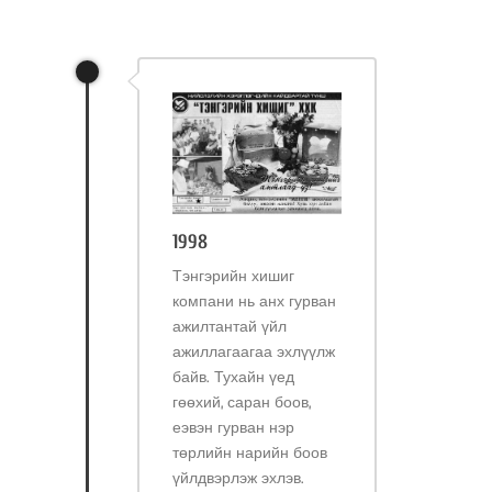
1998
Тэнгэрийн хишиг
компани нь анх гурван
ажилтантай үйл
ажиллагаагаа эхлүүлж
байв. Тухайн үед
гөөхий, саран боов,
еэвэн гурван нэр
төрлийн нарийн боов
үйлдвэрлэж эхлэв.