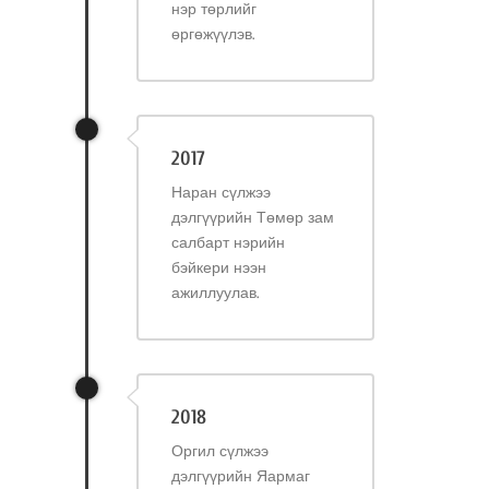
нэр төрлийг
өргөжүүлэв.
2017
Наран сүлжээ
дэлгүүрийн Төмөр зам
салбарт нэрийн
бэйкери нээн
ажиллуулав.
2018
Оргил сүлжээ
дэлгүүрийн Яармаг