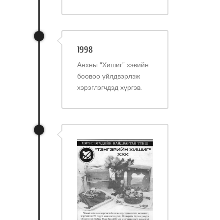
1998
Анхны "Хишиг" хэвийн
боовоо үйлдвэрлэж
хэрэглэгчдэд хүргэв.