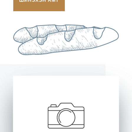
ШИНЭХЭН АМТ