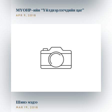
МҮОНР-ийн “Үйлдвэрлэгчдийн цаг”
APR 9, 2018
Шинэ мэдээ
MAR 19, 2018