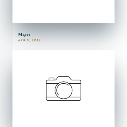
Мэдээ
APR 9, 2018